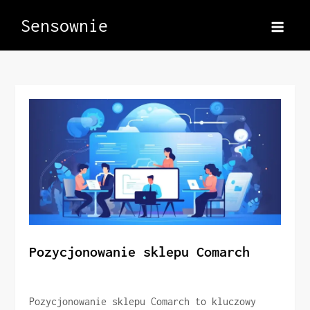
Skip
Sensownie
to
content
Pozycjonowanie sklepu Comarch
Pozycjonowanie sklepu Comarch to kluczowy