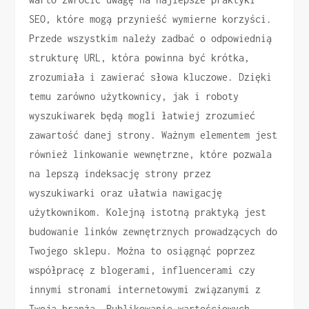
SEO, które mogą przynieść wymierne korzyści.
Przede wszystkim należy zadbać o odpowiednią
strukturę URL, która powinna być krótka,
zrozumiała i zawierać słowa kluczowe. Dzięki
temu zarówno użytkownicy, jak i roboty
wyszukiwarek będą mogli łatwiej zrozumieć
zawartość danej strony. Ważnym elementem jest
również linkowanie wewnętrzne, które pozwala
na lepszą indeksację strony przez
wyszukiwarki oraz ułatwia nawigację
użytkownikom. Kolejną istotną praktyką jest
budowanie linków zewnętrznych prowadzących do
Twojego sklepu. Można to osiągnąć poprzez
współpracę z blogerami, influencerami czy
innymi stronami internetowymi związanymi z
Twoją branżą. Publikowanie wartościowych