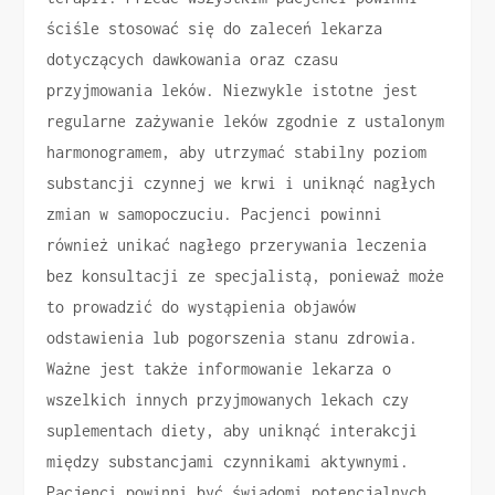
ściśle stosować się do zaleceń lekarza
dotyczących dawkowania oraz czasu
przyjmowania leków. Niezwykle istotne jest
regularne zażywanie leków zgodnie z ustalonym
harmonogramem, aby utrzymać stabilny poziom
substancji czynnej we krwi i uniknąć nagłych
zmian w samopoczuciu. Pacjenci powinni
również unikać nagłego przerywania leczenia
bez konsultacji ze specjalistą, ponieważ może
to prowadzić do wystąpienia objawów
odstawienia lub pogorszenia stanu zdrowia.
Ważne jest także informowanie lekarza o
wszelkich innych przyjmowanych lekach czy
suplementach diety, aby uniknąć interakcji
między substancjami czynnikami aktywnymi.
Pacjenci powinni być świadomi potencjalnych