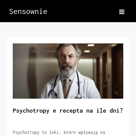
Skip
Sensownie
to
content
Psychotropy e recepta na ile dni?
Psychotropy to leki, które wpływają na