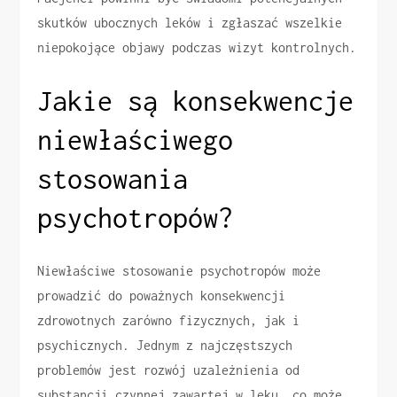
skutków ubocznych leków i zgłaszać wszelkie
niepokojące objawy podczas wizyt kontrolnych.
Jakie są konsekwencje
niewłaściwego
stosowania
psychotropów?
Niewłaściwe stosowanie psychotropów może
prowadzić do poważnych konsekwencji
zdrowotnych zarówno fizycznych, jak i
psychicznych. Jednym z najczęstszych
problemów jest rozwój uzależnienia od
substancji czynnej zawartej w leku, co może