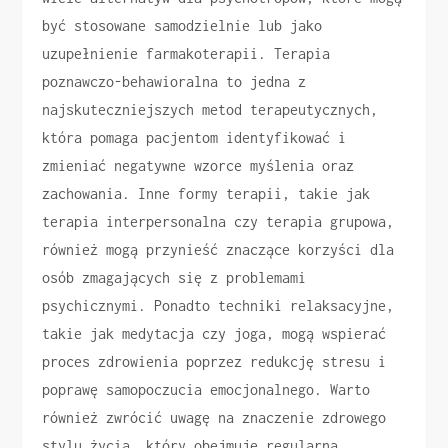
być stosowane samodzielnie lub jako
uzupełnienie farmakoterapii. Terapia
poznawczo-behawioralna to jedna z
najskuteczniejszych metod terapeutycznych,
która pomaga pacjentom identyfikować i
zmieniać negatywne wzorce myślenia oraz
zachowania. Inne formy terapii, takie jak
terapia interpersonalna czy terapia grupowa,
również mogą przynieść znaczące korzyści dla
osób zmagających się z problemami
psychicznymi. Ponadto techniki relaksacyjne,
takie jak medytacja czy joga, mogą wspierać
proces zdrowienia poprzez redukcję stresu i
poprawę samopoczucia emocjonalnego. Warto
również zwrócić uwagę na znaczenie zdrowego
stylu życia, który obejmuje regularną