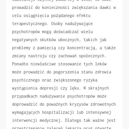
prowadzić do konieczności zwiększania dawki w
celu osiągnięcia pożądanego efektu
terapeutycznego. Osoby nadużywające
psychotropów mogą doświadczać wielu
negatywnych skutków ubocznych, takich jak
problemy z pamięcią czy koncentracją, a także
zmiany nastroju czy zachowań społecznych.
Ponadto niewłaściwe stosowanie tych leków
może prowadzić do pogorszenia stanu zdrowia
psychicznego oraz zwiększonego ryzyka
wystąpienia depresji czy lęku. W skrajnych
przypadkach nadużywanie psychotropów może
doprowadzić do poważnych kryzysów zdrowotnych
wymagających hospitalizacji lub intensywnej
interwencji medycznej. Dlatego tak ważne jest
przestrzeganie zaleceń lekarza oraz otwarte