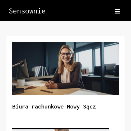
Skip
Sensownie
to
content
Biura rachunkowe Nowy Sącz