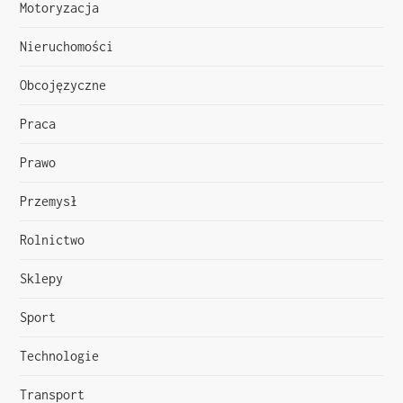
s
Motoryzacja
u
Nieruchomości
Obcojęzyczne
Praca
Prawo
Przemysł
Rolnictwo
Sklepy
Sport
Technologie
Transport