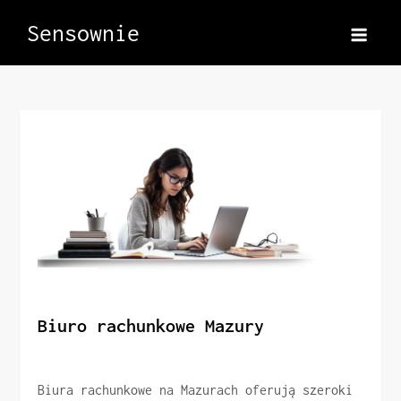
Skip
Sensownie
to
content
Biuro rachunkowe Mazury
Biura rachunkowe na Mazurach oferują szeroki