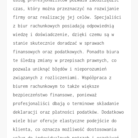
czas, który można przeznaczyć na rozwijanie
firmy oraz realizację jej celów. Specjaliści
z biur rachunkowych posiadają odpowiednią
wiedzę i doświadczenie, dzięki czemu są w
stanie skutecznie doradzać w sprawach
finansowych oraz podatkowych. Ponadto biura
te śledzą zmiany w przepisach prawnych, co
pozwala uniknąć błędów i nieporozumień
związanych z rozliczeniami. Współpraca z
biurem rachunkowym to także większe
bezpieczeństwo finansowe, ponieważ
profesjonaliści dbają o terminowe składanie
deklaracji oraz płatności podatków. Dodatkowo
wiele biur oferuje elastyczne podejście do
klienta, co oznacza możliwość dostosowania
usług do indywidualnych potrzeb i oczekiwań