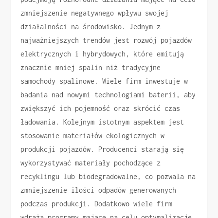
zmniejszenie negatywnego wpływu swojej
działalności na środowisko. Jednym z
najważniejszych trendów jest rozwój pojazdów
elektrycznych i hybrydowych, które emitują
znacznie mniej spalin niż tradycyjne
samochody spalinowe. Wiele firm inwestuje w
badania nad nowymi technologiami baterii, aby
zwiększyć ich pojemność oraz skrócić czas
ładowania. Kolejnym istotnym aspektem jest
stosowanie materiałów ekologicznych w
produkcji pojazdów. Producenci starają się
wykorzystywać materiały pochodzące z
recyklingu lub biodegradowalne, co pozwala na
zmniejszenie ilości odpadów generowanych
podczas produkcji. Dodatkowo wiele firm
wdraża programy mające na celu optymalizację