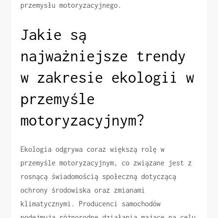
przemysłu motoryzacyjnego.
Jakie są
najważniejsze trendy
w zakresie ekologii w
przemyśle
motoryzacyjnym?
Ekologia odgrywa coraz większą rolę w
przemyśle motoryzacyjnym, co związane jest z
rosnącą świadomością społeczną dotyczącą
ochrony środowiska oraz zmianami
klimatycznymi. Producenci samochodów
podejmują różnorodne działania mające na celu