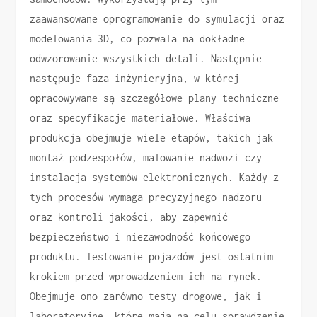
zaawansowane oprogramowanie do symulacji oraz
modelowania 3D, co pozwala na dokładne
odwzorowanie wszystkich detali. Następnie
następuje faza inżynieryjna, w której
opracowywane są szczegółowe plany techniczne
oraz specyfikacje materiałowe. Właściwa
produkcja obejmuje wiele etapów, takich jak
montaż podzespołów, malowanie nadwozi czy
instalacja systemów elektronicznych. Każdy z
tych procesów wymaga precyzyjnego nadzoru
oraz kontroli jakości, aby zapewnić
bezpieczeństwo i niezawodność końcowego
produktu. Testowanie pojazdów jest ostatnim
krokiem przed wprowadzeniem ich na rynek.
Obejmuje ono zarówno testy drogowe, jak i
laboratoryjne, które mają na celu sprawdzenie