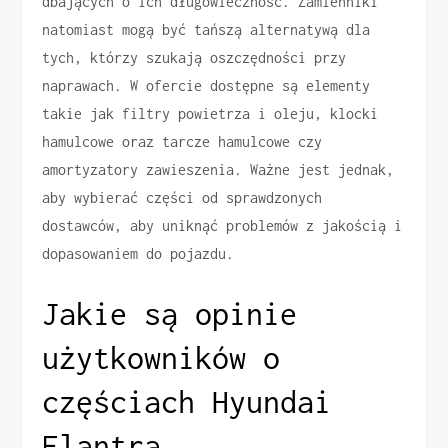
dbających o ich długowieczność. Zamienniki
natomiast mogą być tańszą alternatywą dla
tych, którzy szukają oszczędności przy
naprawach. W ofercie dostępne są elementy
takie jak filtry powietrza i oleju, klocki
hamulcowe oraz tarcze hamulcowe czy
amortyzatory zawieszenia. Ważne jest jednak,
aby wybierać części od sprawdzonych
dostawców, aby uniknąć problemów z jakością i
dopasowaniem do pojazdu.
Jakie są opinie
użytkowników o
częściach Hyundai
Elantra