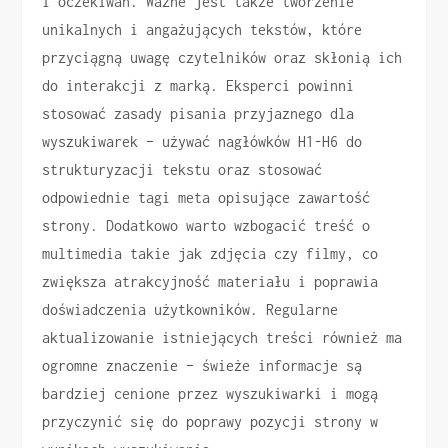
i oczekiwań. Ważne jest także tworzenie
unikalnych i angażujących tekstów, które
przyciągną uwagę czytelników oraz skłonią ich
do interakcji z marką. Eksperci powinni
stosować zasady pisania przyjaznego dla
wyszukiwarek – używać nagłówków H1-H6 do
strukturyzacji tekstu oraz stosować
odpowiednie tagi meta opisujące zawartość
strony. Dodatkowo warto wzbogacić treść o
multimedia takie jak zdjęcia czy filmy, co
zwiększa atrakcyjność materiału i poprawia
doświadczenia użytkowników. Regularne
aktualizowanie istniejących treści również ma
ogromne znaczenie – świeże informacje są
bardziej cenione przez wyszukiwarki i mogą
przyczynić się do poprawy pozycji strony w