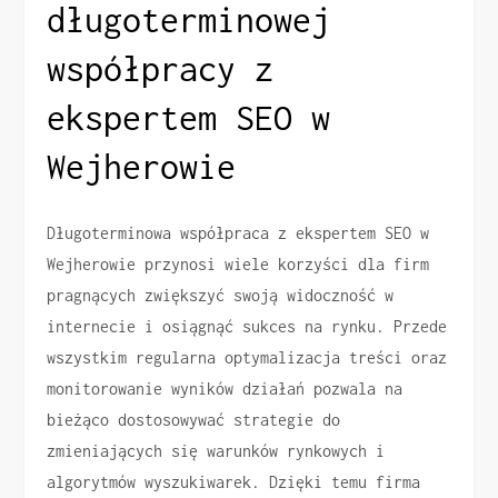
długoterminowej
współpracy z
ekspertem SEO w
Wejherowie
Długoterminowa współpraca z ekspertem SEO w
Wejherowie przynosi wiele korzyści dla firm
pragnących zwiększyć swoją widoczność w
internecie i osiągnąć sukces na rynku. Przede
wszystkim regularna optymalizacja treści oraz
monitorowanie wyników działań pozwala na
bieżąco dostosowywać strategie do
zmieniających się warunków rynkowych i
algorytmów wyszukiwarek. Dzięki temu firma