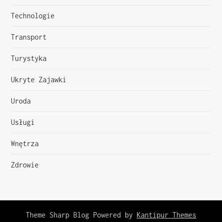
Technologie
Transport
Turystyka
Ukryte Zajawki
Uroda
Usługi
Wnętrza
Zdrowie
Theme Sharp Blog Powered by
Kantipur Themes