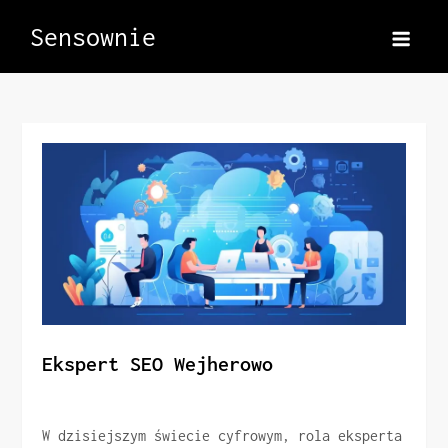
Skip
Sensownie
to
content
Ekspert SEO Wejherowo
W dzisiejszym świecie cyfrowym, rola eksperta