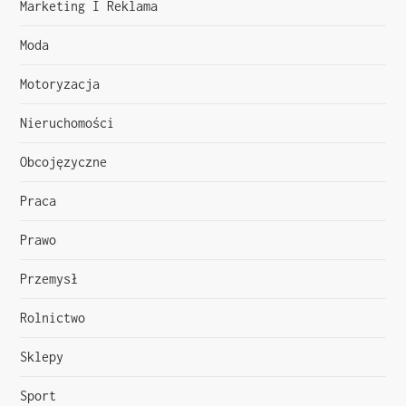
p
Marketing I Reklama
i
Moda
s
Motoryzacja
u
Nieruchomości
Obcojęzyczne
Praca
Prawo
Przemysł
Rolnictwo
Sklepy
Sport