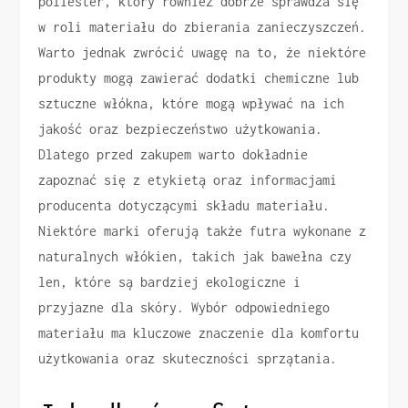
poliester, który również dobrze sprawdza się
w roli materiału do zbierania zanieczyszczeń.
Warto jednak zwrócić uwagę na to, że niektóre
produkty mogą zawierać dodatki chemiczne lub
sztuczne włókna, które mogą wpływać na ich
jakość oraz bezpieczeństwo użytkowania.
Dlatego przed zakupem warto dokładnie
zapoznać się z etykietą oraz informacjami
producenta dotyczącymi składu materiału.
Niektóre marki oferują także futra wykonane z
naturalnych włókien, takich jak bawełna czy
len, które są bardziej ekologiczne i
przyjazne dla skóry. Wybór odpowiedniego
materiału ma kluczowe znaczenie dla komfortu
użytkowania oraz skuteczności sprzątania.