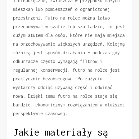
i nieporęczne, zwłaszcza w przypadku małych
mieszkań lub pomieszczeń o ograniczonej
przestrzeni. Futro na rolce można łatwo
przechowywać w szafie lub szufladzie, co jest
dużym atutem dla osób, które nie mają miejsca
na przechowywanie większych urządzeń. Kolejną
różnicą jest sposób działania – podczas gdy
odkurzacze często wymagają filtrów i
regularnej konserwacji, futro na rolce jest
praktycznie bezobsługowe. Po zużyciu
wystarczy odciąć używaną część i odwinąć
nową. Dzięki temu futro na rolce staje się
bardziej ekonomicznym rozwiązaniem w dłuższej
perspektywie czasowej.
Jakie materiały są