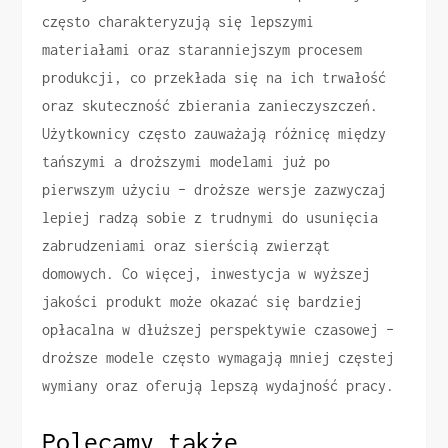
często charakteryzują się lepszymi
materiałami oraz staranniejszym procesem
produkcji, co przekłada się na ich trwałość
oraz skuteczność zbierania zanieczyszczeń.
Użytkownicy często zauważają różnicę między
tańszymi a droższymi modelami już po
pierwszym użyciu – droższe wersje zazwyczaj
lepiej radzą sobie z trudnymi do usunięcia
zabrudzeniami oraz sierścią zwierząt
domowych. Co więcej, inwestycja w wyższej
jakości produkt może okazać się bardziej
opłacalna w dłuższej perspektywie czasowej –
droższe modele często wymagają mniej częstej
wymiany oraz oferują lepszą wydajność pracy.
Polecamy także