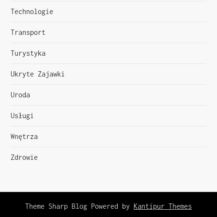
Technologie
Transport
Turystyka
Ukryte Zajawki
Uroda
Usługi
Wnętrza
Zdrowie
Theme Sharp Blog Powered by
Kantipur Themes