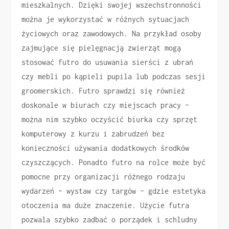
mieszkalnych. Dzięki swojej wszechstronności
można je wykorzystać w różnych sytuacjach
życiowych oraz zawodowych. Na przykład osoby
zajmujące się pielęgnacją zwierząt mogą
stosować futro do usuwania sierści z ubrań
czy mebli po kąpieli pupila lub podczas sesji
groomerskich. Futro sprawdzi się również
doskonale w biurach czy miejscach pracy –
można nim szybko oczyścić biurka czy sprzęt
komputerowy z kurzu i zabrudzeń bez
konieczności używania dodatkowych środków
czyszczących. Ponadto futro na rolce może być
pomocne przy organizacji różnego rodzaju
wydarzeń – wystaw czy targów – gdzie estetyka
otoczenia ma duże znaczenie. Użycie futra
pozwala szybko zadbać o porządek i schludny