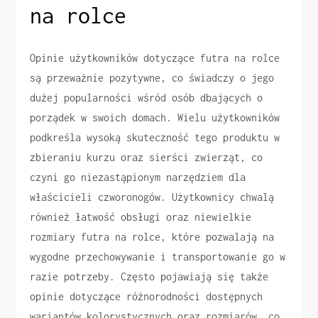
na rolce
Opinie użytkowników dotyczące futra na rolce
są przeważnie pozytywne, co świadczy o jego
dużej popularności wśród osób dbających o
porządek w swoich domach. Wielu użytkowników
podkreśla wysoką skuteczność tego produktu w
zbieraniu kurzu oraz sierści zwierząt, co
czyni go niezastąpionym narzędziem dla
właścicieli czworonogów. Użytkownicy chwalą
również łatwość obsługi oraz niewielkie
rozmiary futra na rolce, które pozwalają na
wygodne przechowywanie i transportowanie go w
razie potrzeby. Często pojawiają się także
opinie dotyczące różnorodności dostępnych
wariantów kolorystycznych oraz rozmiarów, co