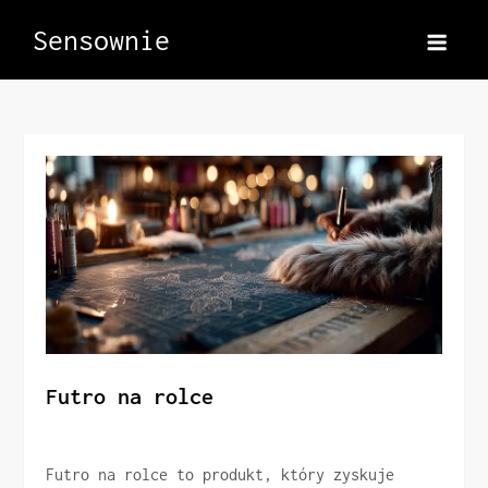
Skip
Sensownie
to
content
Futro na rolce
Futro na rolce to produkt, który zyskuje