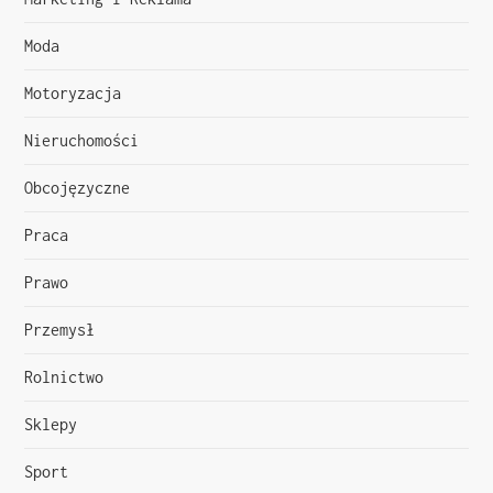
s
Moda
u
Motoryzacja
Nieruchomości
Obcojęzyczne
Praca
Prawo
Przemysł
Rolnictwo
Sklepy
Sport