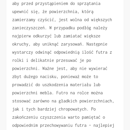
aby przed przystąpieniem do sprzątania
upewnić się, że powierzchnia, którą
zamierzamy czyścić, jest wolna od większych
zanieczyszczeń. W przypadku podłóg należy
najpierw odkurzyć lub zamiatać większe
okruchy, aby uniknąć zarysowań. Następnie
wystarczy odwinąć odpowiednią ilość futra z
rolki i delikatnie przesuwać je po
powierzchni. Ważne jest, aby nie wywierać
zbyt dużego nacisku, ponieważ może to
prowadzić do uszkodzenia materiału lub
powierzchni mebla. Futro na rolce można
stosować zarówno na gładkich powierzchniach,
jak i tych bardziej chropowatych. Po
zakończeniu czyszczenia warto pamiętać o
odpowiednim przechowywaniu futra – najlepiej