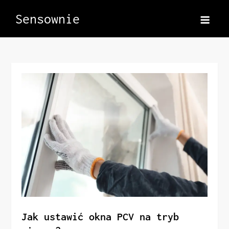
Skip
Sensownie
to
content
Jak ustawić okna PCV na tryb