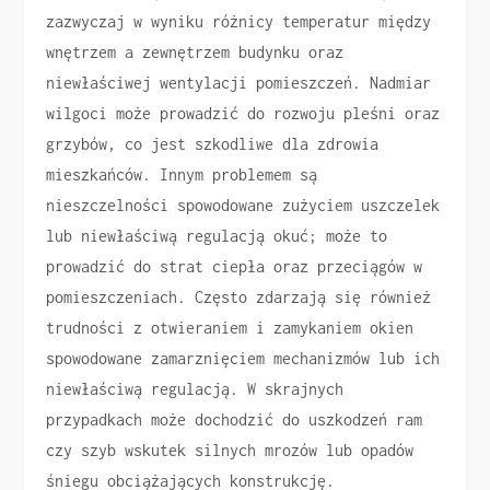
zazwyczaj w wyniku różnicy temperatur między
wnętrzem a zewnętrzem budynku oraz
niewłaściwej wentylacji pomieszczeń. Nadmiar
wilgoci może prowadzić do rozwoju pleśni oraz
grzybów, co jest szkodliwe dla zdrowia
mieszkańców. Innym problemem są
nieszczelności spowodowane zużyciem uszczelek
lub niewłaściwą regulacją okuć; może to
prowadzić do strat ciepła oraz przeciągów w
pomieszczeniach. Często zdarzają się również
trudności z otwieraniem i zamykaniem okien
spowodowane zamarznięciem mechanizmów lub ich
niewłaściwą regulacją. W skrajnych
przypadkach może dochodzić do uszkodzeń ram
czy szyb wskutek silnych mrozów lub opadów
śniegu obciążających konstrukcję.