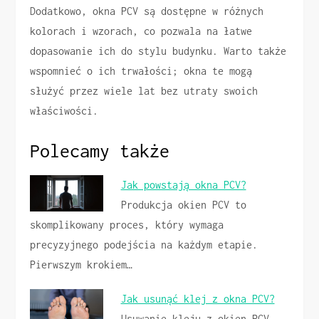
Dodatkowo, okna PCV są dostępne w różnych
kolorach i wzorach, co pozwala na łatwe
dopasowanie ich do stylu budynku. Warto także
wspomnieć o ich trwałości; okna te mogą
służyć przez wiele lat bez utraty swoich
właściwości.
Polecamy także
Jak powstają okna PCV?
Produkcja okien PCV to
skomplikowany proces, który wymaga
precyzyjnego podejścia na każdym etapie.
Pierwszym krokiem…
Jak usunąć klej z okna PCV?
Usuwanie kleju z okien PCV