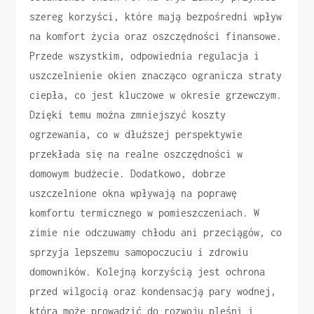
szereg korzyści, które mają bezpośredni wpływ
na komfort życia oraz oszczędności finansowe.
Przede wszystkim, odpowiednia regulacja i
uszczelnienie okien znacząco ogranicza straty
ciepła, co jest kluczowe w okresie grzewczym.
Dzięki temu można zmniejszyć koszty
ogrzewania, co w dłuższej perspektywie
przekłada się na realne oszczędności w
domowym budżecie. Dodatkowo, dobrze
uszczelnione okna wpływają na poprawę
komfortu termicznego w pomieszczeniach. W
zimie nie odczuwamy chłodu ani przeciągów, co
sprzyja lepszemu samopoczuciu i zdrowiu
domowników. Kolejną korzyścią jest ochrona
przed wilgocią oraz kondensacją pary wodnej,
która może prowadzić do rozwoju pleśni i