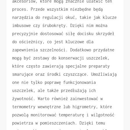
akcesoriów, które mogą znacznie ułatwić ten
proces. Przede wszystkim niezbędne będą
narzędzia do regulacji okuć, takie jak klucze
imbusowe czy śrubokręty. Dzięki nim można
precyzyjnie dostosować siłę docisku skrzydeł
do ościeżnicy, co jest kluczowe dla
zapewnienia szczelności. Dodatkowo przydatne
mogą być zestawy do konserwacji uszczelek,
które często zawierają specjalne preparaty
smarujące oraz środki czyszczące. Umożliwiają
one nie tylko poprawę funkcjonowania
uszczelek, ale także przedłużają ich
żywotność. Warto również zainwestować w
termometry wewnętrzne lub higrometry, które
pozwolą monitorować temperaturę i wilgotność
powietrza w pomieszczeniach. Dzięki temu