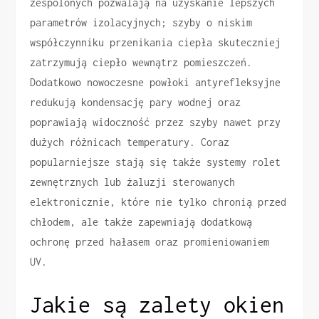
zespolonych pozwalają na uzyskanie lepszych
parametrów izolacyjnych; szyby o niskim
współczynniku przenikania ciepła skuteczniej
zatrzymują ciepło wewnątrz pomieszczeń.
Dodatkowo nowoczesne powłoki antyrefleksyjne
redukują kondensację pary wodnej oraz
poprawiają widoczność przez szyby nawet przy
dużych różnicach temperatury. Coraz
popularniejsze stają się także systemy rolet
zewnętrznych lub żaluzji sterowanych
elektronicznie, które nie tylko chronią przed
chłodem, ale także zapewniają dodatkową
ochronę przed hałasem oraz promieniowaniem
UV.
Jakie są zalety okien