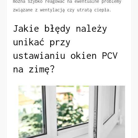
można szybko reagować na ewentualne problemy
związane z wentylacją czy utratą ciepła.
Jakie błędy należy
unikać przy
ustawianiu okien PCV
na zimę?