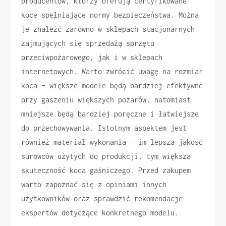
producentów, którzy oferują certyfikowane
koce spełniające normy bezpieczeństwa. Można
je znaleźć zarówno w sklepach stacjonarnych
zajmujących się sprzedażą sprzętu
przeciwpożarowego, jak i w sklepach
internetowych. Warto zwrócić uwagę na rozmiar
koca – większe modele będą bardziej efektywne
przy gaszeniu większych pożarów, natomiast
mniejsze będą bardziej poręczne i łatwiejsze
do przechowywania. Istotnym aspektem jest
również materiał wykonania – im lepsza jakość
surowców użytych do produkcji, tym większa
skuteczność koca gaśniczego. Przed zakupem
warto zapoznać się z opiniami innych
użytkowników oraz sprawdzić rekomendacje
ekspertów dotyczące konkretnego modelu.