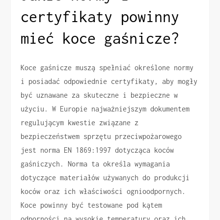
certyfikaty powinny
mieć koce gaśnicze?
Koce gaśnicze muszą spełniać określone normy
i posiadać odpowiednie certyfikaty, aby mogły
być uznawane za skuteczne i bezpieczne w
użyciu. W Europie najważniejszym dokumentem
regulującym kwestie związane z
bezpieczeństwem sprzętu przeciwpożarowego
jest norma EN 1869:1997 dotycząca koców
gaśniczych. Norma ta określa wymagania
dotyczące materiałów używanych do produkcji
koców oraz ich właściwości ognioodpornych.
Koce powinny być testowane pod kątem
odporności na wysokie temperatury oraz ich