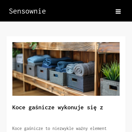
Skip
Sensownie
to
content
Koce gaśnicze wykonuje się z
Koce gaśnicze to niezwykle ważny element