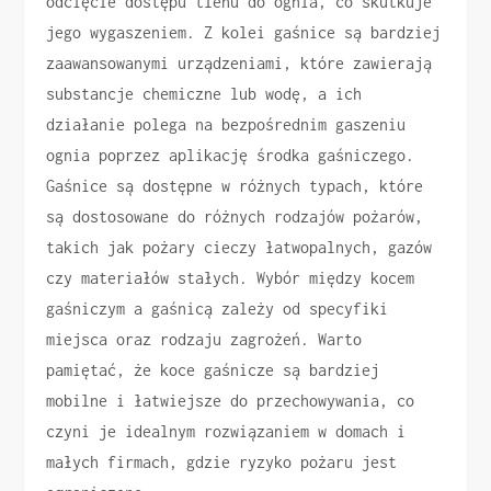
odcięcie dostępu tlenu do ognia, co skutkuje
jego wygaszeniem. Z kolei gaśnice są bardziej
zaawansowanymi urządzeniami, które zawierają
substancje chemiczne lub wodę, a ich
działanie polega na bezpośrednim gaszeniu
ognia poprzez aplikację środka gaśniczego.
Gaśnice są dostępne w różnych typach, które
są dostosowane do różnych rodzajów pożarów,
takich jak pożary cieczy łatwopalnych, gazów
czy materiałów stałych. Wybór między kocem
gaśniczym a gaśnicą zależy od specyfiki
miejsca oraz rodzaju zagrożeń. Warto
pamiętać, że koce gaśnicze są bardziej
mobilne i łatwiejsze do przechowywania, co
czyni je idealnym rozwiązaniem w domach i
małych firmach, gdzie ryzyko pożaru jest