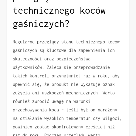
technicznego koców
gaśniczych?
Regularne przeglądy stanu technicznego koców
gaśniczych są kluczowe dla zapewnienia ich
skuteczności oraz bezpieczeństwa
użytkowników. Zaleca się przeprowadzanie
takich kontroli przynajmniej raz w roku, aby
upewnić się, że produkt nie wykazuje oznak
zużycia ani uszkodzeń mechanicznych. Warto
również zwrócić uwagę na warunki
przechowywania koca – jeśli był on narażony
na działanie wysokich temperatur czy wilgoci,
powinien zostać skontrolowany częściej niż
raz do roku. Podczas przeglądu warto