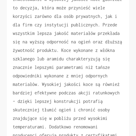
to decyzja, która może przynieść wiele
korzyści zarówno dla osób prywatnych, jak i
dla firm czy instytucji publicznych. Przede
wszystkim lepsza jakość materiałów przekłada
się na wyższą odporność na ogień oraz dłuższą
żywotność produktu. Koce wykonane z włókna
szklanego lub aramidu charakteryzują się
znacznie lepszymi parametrami niż tańsze
odpowiedniki wykonane z mniej odpornych
materiałów. Wysokiej jakości koce są również
bardziej efektywne podczas akcji ratunkowych
– dzięki lepszej konstrukcji potrafią
skuteczniej tłumić ogień i chronić osoby
znajdujące się w pobliżu przed wysokimi
temperaturami. Dodatkowo renomowani
producenci oferują produkty z certyfikatami