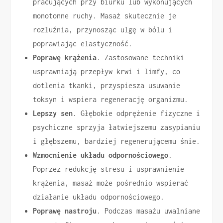
pracujących przy biurku lub wykonujących
monotonne ruchy. Masaż skutecznie je
rozluźnia, przynosząc ulgę w bólu i
poprawiając elastyczność.
Poprawę krążenia
. Zastosowane techniki
usprawniają przepływ krwi i limfy, co
dotlenia tkanki, przyspiesza usuwanie
toksyn i wspiera regenerację organizmu.
Lepszy sen
. Głębokie odprężenie fizyczne i
psychiczne sprzyja łatwiejszemu zasypianiu
i głębszemu, bardziej regenerującemu śnie.
Wzmocnienie układu odpornościowego
.
Poprzez redukcję stresu i usprawnienie
krążenia, masaż może pośrednio wspierać
działanie układu odpornościowego.
Poprawę nastroju
. Podczas masażu uwalniane