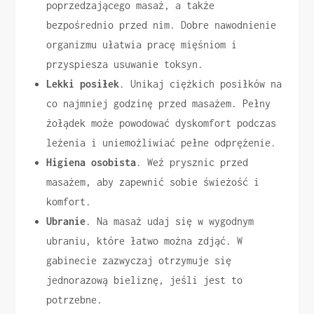
poprzedzającego masaż, a także
bezpośrednio przed nim. Dobre nawodnienie
organizmu ułatwia pracę mięśniom i
przyspiesza usuwanie toksyn.
Lekki posiłek
. Unikaj ciężkich posiłków na
co najmniej godzinę przed masażem. Pełny
żołądek może powodować dyskomfort podczas
leżenia i uniemożliwiać pełne odprężenie.
Higiena osobista
. Weź prysznic przed
masażem, aby zapewnić sobie świeżość i
komfort.
Ubranie
. Na masaż udaj się w wygodnym
ubraniu, które łatwo można zdjąć. W
gabinecie zazwyczaj otrzymuje się
jednorazową bieliznę, jeśli jest to
potrzebne.