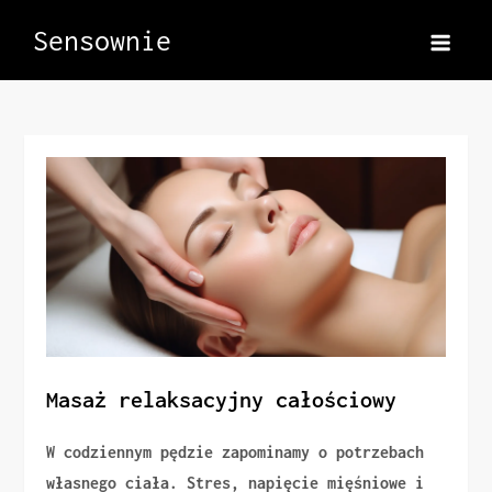
Skip
Sensownie
to
content
Masaż relaksacyjny całościowy
W codziennym pędzie zapominamy o potrzebach
własnego ciała. Stres, napięcie mięśniowe i