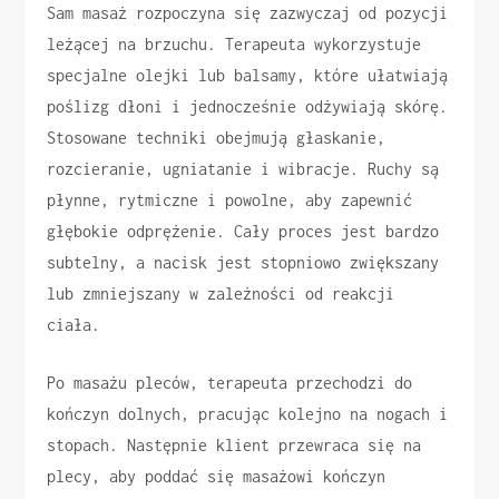
Sam masaż rozpoczyna się zazwyczaj od pozycji
leżącej na brzuchu. Terapeuta wykorzystuje
specjalne olejki lub balsamy, które ułatwiają
poślizg dłoni i jednocześnie odżywiają skórę.
Stosowane techniki obejmują głaskanie,
rozcieranie, ugniatanie i wibracje. Ruchy są
płynne, rytmiczne i powolne, aby zapewnić
głębokie odprężenie. Cały proces jest bardzo
subtelny, a nacisk jest stopniowo zwiększany
lub zmniejszany w zależności od reakcji
ciała.
Po masażu pleców, terapeuta przechodzi do
kończyn dolnych, pracując kolejno na nogach i
stopach. Następnie klient przewraca się na
plecy, aby poddać się masażowi kończyn