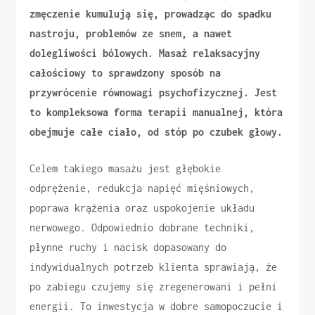
zmęczenie kumulują się, prowadząc do spadku
nastroju, problemów ze snem, a nawet
dolegliwości bólowych. Masaż relaksacyjny
całościowy to sprawdzony sposób na
przywrócenie równowagi psychofizycznej. Jest
to kompleksowa forma terapii manualnej, która
obejmuje całe ciało, od stóp po czubek głowy.
Celem takiego masażu jest głębokie
odprężenie, redukcja napięć mięśniowych,
poprawa krążenia oraz uspokojenie układu
nerwowego. Odpowiednio dobrane techniki,
płynne ruchy i nacisk dopasowany do
indywidualnych potrzeb klienta sprawiają, że
po zabiegu czujemy się zregenerowani i pełni
energii. To inwestycja w dobre samopoczucie i