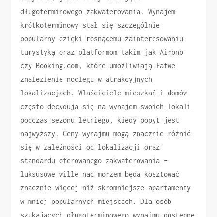
długoterminowego zakwaterowania. Wynajem
krótkoterminowy stał się szczególnie
popularny dzięki rosnącemu zainteresowaniu
turystyką oraz platformom takim jak Airbnb
czy Booking.com, które umożliwiają łatwe
znalezienie noclegu w atrakcyjnych
lokalizacjach. Właściciele mieszkań i domów
często decydują się na wynajem swoich lokali
podczas sezonu letniego, kiedy popyt jest
najwyższy. Ceny wynajmu mogą znacznie różnić
się w zależności od lokalizacji oraz
standardu oferowanego zakwaterowania –
luksusowe wille nad morzem będą kosztować
znacznie więcej niż skromniejsze apartamenty
w mniej popularnych miejscach. Dla osób
szukających długoterminowego wynajmu dostępne