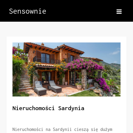
Skip
Sensownie
to
content
Nieruchomości Sardynia
Nieruchomości na Sardynii cieszą się dużym