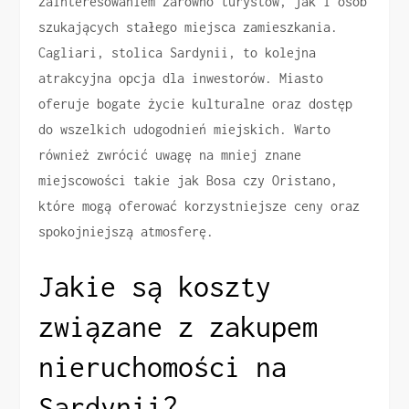
zainteresowaniem zarówno turystów, jak i osób
szukających stałego miejsca zamieszkania.
Cagliari, stolica Sardynii, to kolejna
atrakcyjna opcja dla inwestorów. Miasto
oferuje bogate życie kulturalne oraz dostęp
do wszelkich udogodnień miejskich. Warto
również zwrócić uwagę na mniej znane
miejscowości takie jak Bosa czy Oristano,
które mogą oferować korzystniejsze ceny oraz
spokojniejszą atmosferę.
Jakie są koszty
związane z zakupem
nieruchomości na
Sardynii?