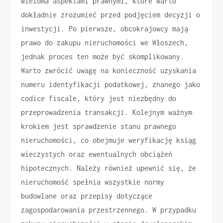
wieloma aspektami prawnymi, które warto
dokładnie zrozumieć przed podjęciem decyzji o
inwestycji. Po pierwsze, obcokrajowcy mają
prawo do zakupu nieruchomości we Włoszech,
jednak proces ten może być skomplikowany.
Warto zwrócić uwagę na konieczność uzyskania
numeru identyfikacji podatkowej, znanego jako
codice fiscale, który jest niezbędny do
przeprowadzenia transakcji. Kolejnym ważnym
krokiem jest sprawdzenie stanu prawnego
nieruchomości, co obejmuje weryfikację ksiąg
wieczystych oraz ewentualnych obciążeń
hipotecznych. Należy również upewnić się, że
nieruchomość spełnia wszystkie normy
budowlane oraz przepisy dotyczące
zagospodarowania przestrzennego. W przypadku