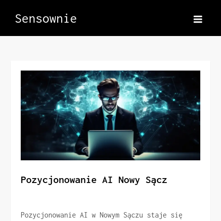
Skip
Sensownie
to
content
Pozycjonowanie AI Nowy Sącz
Pozycjonowanie AI w Nowym Sączu staje się