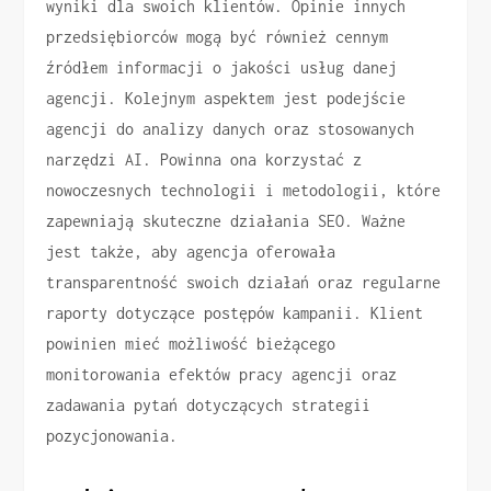
wyniki dla swoich klientów. Opinie innych
przedsiębiorców mogą być również cennym
źródłem informacji o jakości usług danej
agencji. Kolejnym aspektem jest podejście
agencji do analizy danych oraz stosowanych
narzędzi AI. Powinna ona korzystać z
nowoczesnych technologii i metodologii, które
zapewniają skuteczne działania SEO. Ważne
jest także, aby agencja oferowała
transparentność swoich działań oraz regularne
raporty dotyczące postępów kampanii. Klient
powinien mieć możliwość bieżącego
monitorowania efektów pracy agencji oraz
zadawania pytań dotyczących strategii
pozycjonowania.