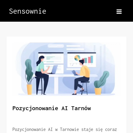
Skip
Sensownie
to
content
Pozycjonowanie AI Tarnów
Pozycjonowanie AI w Tarnowie staje się coraz