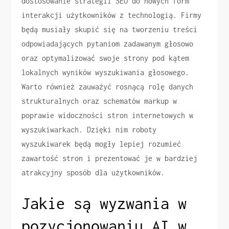
dostosowanie strategii SEO do nowych form
interakcji użytkowników z technologią. Firmy
będą musiały skupić się na tworzeniu treści
odpowiadających pytaniom zadawanym głosowo
oraz optymalizować swoje strony pod kątem
lokalnych wyników wyszukiwania głosowego.
Warto również zauważyć rosnącą rolę danych
strukturalnych oraz schematów markup w
poprawie widoczności stron internetowych w
wyszukiwarkach. Dzięki nim roboty
wyszukiwarek będą mogły lepiej rozumieć
zawartość stron i prezentować je w bardziej
atrakcyjny sposób dla użytkowników.
Jakie są wyzwania w
pozycjonowaniu AI w