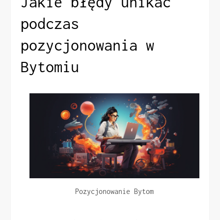
Jakie błędy unikać
podczas
pozycjonowania w
Bytomiu
Pozycjonowanie Bytom