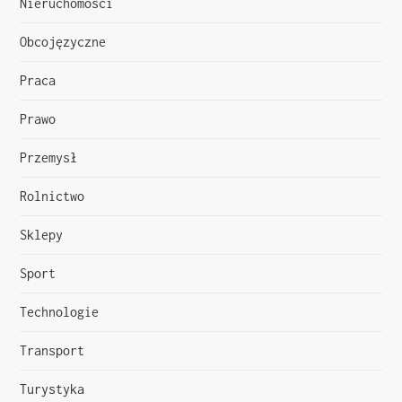
u
Nieruchomości
Obcojęzyczne
Praca
Prawo
Przemysł
Rolnictwo
Sklepy
Sport
Technologie
Transport
Turystyka