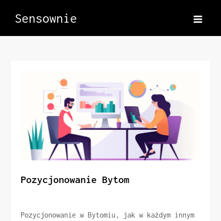
Skip
Sensownie
to
content
Pozycjonowanie Bytom
Pozycjonowanie w Bytomiu, jak w każdym innym