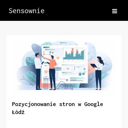
Skip
Sensownie
to
content
Pozycjonowanie stron w Google
Łódź