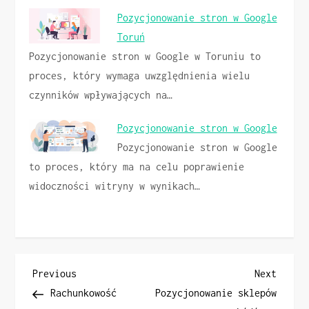
Pozycjonowanie stron w Google
Toruń
Pozycjonowanie stron w Google w Toruniu to
proces, który wymaga uwzględnienia wielu
czynników wpływających na…
Pozycjonowanie stron w Google
Pozycjonowanie stron w Google
to proces, który ma na celu poprawienie
widoczności witryny w wynikach…
N
Previous
Next
Previous
Next
Post
Post
Rachunkowość
Pozycjonowanie sklepów
a