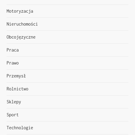
s
Motoryzacja
u
Nieruchomości
Obcojęzyczne
Praca
Prawo
Przemysł
Rolnictwo
Sklepy
Sport
Technologie