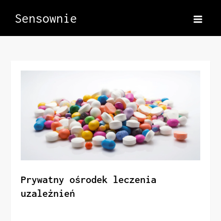
Skip
Sensownie
to
content
Prywatny ośrodek leczenia
uzależnień