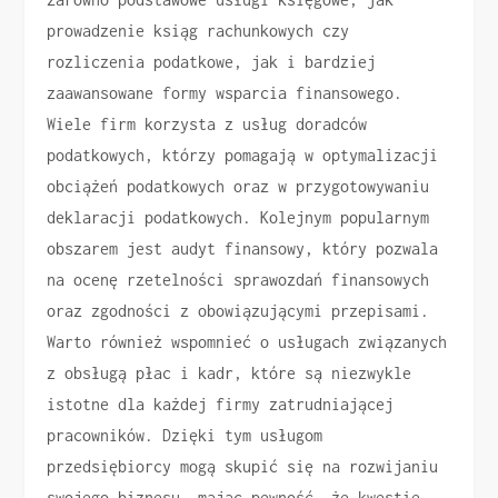
prowadzenie ksiąg rachunkowych czy
rozliczenia podatkowe, jak i bardziej
zaawansowane formy wsparcia finansowego.
Wiele firm korzysta z usług doradców
podatkowych, którzy pomagają w optymalizacji
obciążeń podatkowych oraz w przygotowywaniu
deklaracji podatkowych. Kolejnym popularnym
obszarem jest audyt finansowy, który pozwala
na ocenę rzetelności sprawozdań finansowych
oraz zgodności z obowiązującymi przepisami.
Warto również wspomnieć o usługach związanych
z obsługą płac i kadr, które są niezwykle
istotne dla każdej firmy zatrudniającej
pracowników. Dzięki tym usługom
przedsiębiorcy mogą skupić się na rozwijaniu
swojego biznesu, mając pewność, że kwestie