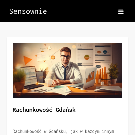
Skip
Sensownie
to
content
Rachunkowość Gdańsk
Rachunkowość w Gdańsku, jak w każdym innym