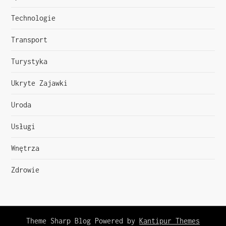
Technologie
Transport
Turystyka
Ukryte Zajawki
Uroda
Usługi
Wnętrza
Zdrowie
Theme Sharp Blog Powered by
Kantipur Themes