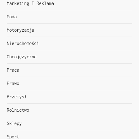
p
Marketing I Reklama
i
Moda
s
Motoryzacja
u
Nieruchomości
Obcojęzyczne
Praca
Prawo
Przemysł
Rolnictwo
Sklepy
Sport