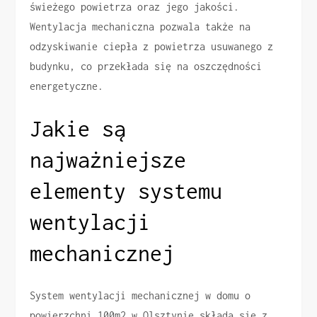
świeżego powietrza oraz jego jakości.
Wentylacja mechaniczna pozwala także na
odzyskiwanie ciepła z powietrza usuwanego z
budynku, co przekłada się na oszczędności
energetyczne.
Jakie są
najważniejsze
elementy systemu
wentylacji
mechanicznej
System wentylacji mechanicznej w domu o
powierzchni 100m2 w Olsztynie składa się z