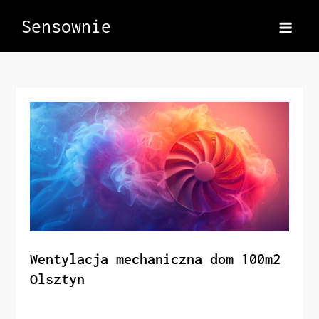
Skip
Sensownie
to
content
Wentylacja mechaniczna dom 100m2
Olsztyn