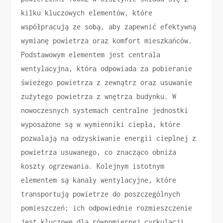
kilku kluczowych elementów, które
współpracują ze sobą, aby zapewnić efektywną
wymianę powietrza oraz komfort mieszkańców.
Podstawowym elementem jest centrala
wentylacyjna, która odpowiada za pobieranie
świeżego powietrza z zewnątrz oraz usuwanie
zużytego powietrza z wnętrza budynku. W
nowoczesnych systemach centralne jednostki
wyposażone są w wymienniki ciepła, które
pozwalają na odzyskiwanie energii cieplnej z
powietrza usuwanego, co znacząco obniża
koszty ogrzewania. Kolejnym istotnym
elementem są kanały wentylacyjne, które
transportują powietrze do poszczególnych
pomieszczeń; ich odpowiednie rozmieszczenie
jest kluczowe dla równomiernej cyrkulacji