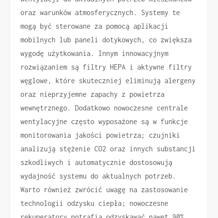
oraz warunków atmosferycznych. Systemy te
mogą być sterowane za pomocą aplikacji
mobilnych lub paneli dotykowych, co zwiększa
wygodę użytkowania. Innym innowacyjnym
rozwiązaniem są filtry HEPA i aktywne filtry
węglowe, które skuteczniej eliminują alergeny
oraz nieprzyjemne zapachy z powietrza
wewnętrznego. Dodatkowo nowoczesne centrale
wentylacyjne często wyposażone są w funkcje
monitorowania jakości powietrza; czujniki
analizują stężenie CO2 oraz innych substancji
szkodliwych i automatycznie dostosowują
wydajność systemu do aktualnych potrzeb.
Warto również zwrócić uwagę na zastosowanie
technologii odzysku ciepła; nowoczesne
rekuperatory potrafią odzyskawać nawet 90%