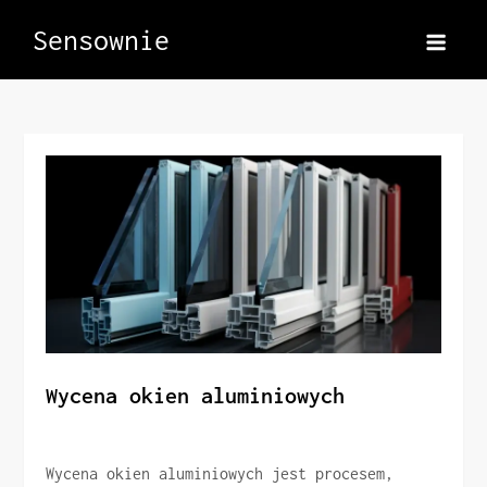
Skip
Sensownie
to
content
Wycena okien aluminiowych
Wycena okien aluminiowych jest procesem,