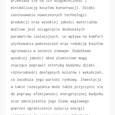
przekłada się na ich długowieczność i
minimalizację kosztów konserwacji. Dzięki
zastosowaniu nowoczesnych technologii
produkcji oraz wysokiej jakości materiałów
możliwe jest osiągnięcie doskonałych
parametrów izolacyjnych, co wpływa na komfort
użytkowania pomieszczeń oraz redukcję kosztów
ogrzewania w sezonie zimowym. Dodatkowo
wysokiej jakości okna aluminiowe mogą
znacząco poprawić estetykę budynku dzięki
różnorodności dostępnych kolorów i wykończeń,
co zwiększa jego wartość rynkową. Inwestycja
w takie rozwiązania może także przyczynić się
do poprawy efektywności energetycznej budynku
oraz zmniejszenia jego śladu węglowego
poprzez ograniczenie zużycia energii