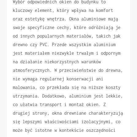
Wybór odpowiednich okien do budynku to
kluczowy element, który wpływa na komfort
oraz estetykę wnętrza. Okna aluminiowe mają
swoje specyficzne cechy, które odróżniają je
od innych popularnych materiałów, takich jak
drewno czy PVC. Przede wszystkim aluminium
jest materiałem niezwykle trwałym i odpornym
na działanie niekorzystnych warunków
atmosferycznych. W przeciwieństwie do drewna,
nie wymaga regularnej konserwacji ani
malowania, co przekłada się na niższe koszty
utrzymania. Dodatkowo, aluminium jest lekkie,
co ułatwia transport i montaż okien. Z
drugiej strony, okna drewniane charakteryzują
się lepszymi właściwościami izolacyjnymi, co
może być istotne w kontekście oszczędności