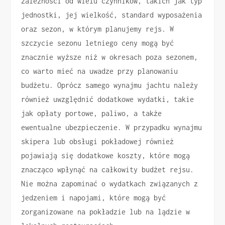
zależności od wielu czynników, takich jak typ
jednostki, jej wielkość, standard wyposażenia
oraz sezon, w którym planujemy rejs. W
szczycie sezonu letniego ceny mogą być
znacznie wyższe niż w okresach poza sezonem,
co warto mieć na uwadze przy planowaniu
budżetu. Oprócz samego wynajmu jachtu należy
również uwzględnić dodatkowe wydatki, takie
jak opłaty portowe, paliwo, a także
ewentualne ubezpieczenie. W przypadku wynajmu
skipera lub obsługi pokładowej również
pojawiają się dodatkowe koszty, które mogą
znacząco wpłynąć na całkowity budżet rejsu.
Nie można zapominać o wydatkach związanych z
jedzeniem i napojami, które mogą być
zorganizowane na pokładzie lub na lądzie w