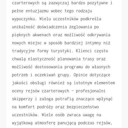
czarterowych są zazwyczaj bardzo pozytywne i
pełne entuzjazmu wobec tego rodzaju
wypoczynku. Wielu uczestników podkreśla
unikalność doświadczenia żeglowania po
pięknych akwenach oraz możliwość odkrywania
nowych miejsc w sposób bardziej intymny niż
tradycyjne formy turystyki. Klienci często
chwalą elastyczność planowania trasy oraz
możliwość dostosowania programu do własnych
potrzeb i oczekiwań grupy. Opinie dotyczące
jakości obsługi również są istotnym elementem
oceny rejsów czarterowych – profesjonalni
skipperzy i załoga potrafią znacząco wpłynąć
na komfort podróży oraz bezpieczeństwo
uczestników. Wiele osób zwraca uwagę na
wyjątkową atmosferę panującą podczas rejsów,