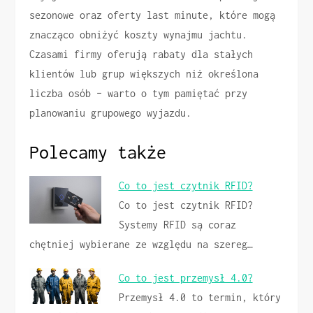
sezonowe oraz oferty last minute, które mogą
znacząco obniżyć koszty wynajmu jachtu.
Czasami firmy oferują rabaty dla stałych
klientów lub grup większych niż określona
liczba osób – warto o tym pamiętać przy
planowaniu grupowego wyjazdu.
Polecamy także
Co to jest czytnik RFID?
Co to jest czytnik RFID?
Systemy RFID są coraz
chętniej wybierane ze względu na szereg…
Co to jest przemysł 4.0?
Przemysł 4.0 to termin, który