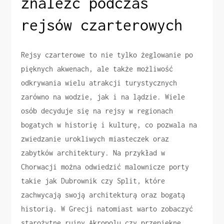
znaleźć podczas
rejsów czarterowych
Rejsy czarterowe to nie tylko żeglowanie po
pięknych akwenach, ale także możliwość
odkrywania wielu atrakcji turystycznych
zarówno na wodzie, jak i na lądzie. Wiele
osób decyduje się na rejsy w regionach
bogatych w historię i kulturę, co pozwala na
zwiedzanie urokliwych miasteczek oraz
zabytków architektury. Na przykład w
Chorwacji można odwiedzić malownicze porty
takie jak Dubrownik czy Split, które
zachwycają swoją architekturą oraz bogatą
historią. W Grecji natomiast warto zobaczyć
starożytne ruiny Akropolu czy przepiękne