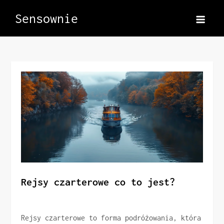
Skip
Sensownie
to
content
Rejsy czarterowe co to jest?
Rejsy czarterowe to forma podróżowania, która