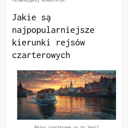
Jakie są
najpopularniejsze
kierunki rejsów
czarterowych
Rejsy czarterowe co to jest?