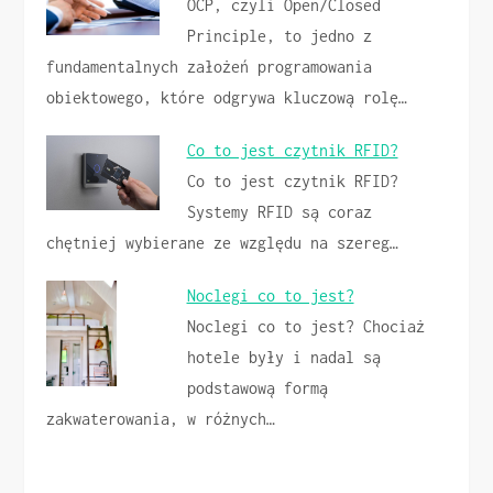
OCP, czyli Open/Closed
Principle, to jedno z
fundamentalnych założeń programowania
obiektowego, które odgrywa kluczową rolę…
Co to jest czytnik RFID?
Co to jest czytnik RFID?
Systemy RFID są coraz
chętniej wybierane ze względu na szereg…
Noclegi co to jest?
Noclegi co to jest? Chociaż
hotele były i nadal są
podstawową formą
zakwaterowania, w różnych…