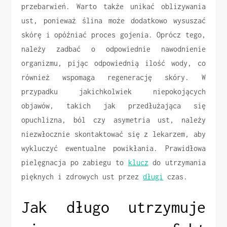
przebarwień. Warto także unikać oblizywania
ust, ponieważ ślina może dodatkowo wysuszać
skórę i opóźniać proces gojenia. Oprócz tego,
należy zadbać o odpowiednie nawodnienie
organizmu, pijąc odpowiednią ilość wody, co
również wspomaga regenerację skóry. W
przypadku jakichkolwiek niepokojących
objawów, takich jak przedłużająca się
opuchlizna, ból czy asymetria ust, należy
niezwłocznie skontaktować się z lekarzem, aby
wykluczyć ewentualne powikłania. Prawidłowa
pielęgnacja po zabiegu to
klucz
do utrzymania
pięknych i zdrowych ust przez
długi
czas.
Jak długo utrzymuje