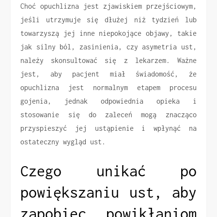
Choć opuchlizna jest zjawiskiem przejściowym,
jeśli utrzymuje się dłużej niż tydzień lub
towarzyszą jej inne niepokojące objawy, takie
jak silny ból, zasinienia, czy asymetria ust,
należy skonsultować się z lekarzem. Ważne
jest, aby pacjent miał świadomość, że
opuchlizna jest normalnym etapem procesu
gojenia, jednak odpowiednia opieka i
stosowanie się do zaleceń mogą znacząco
przyspieszyć jej ustąpienie i wpłynąć na
ostateczny wygląd ust.
Czego unikać po
powiększaniu ust, aby
zapobiec powikłaniom