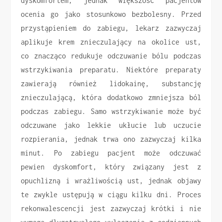
dyskomfortem, jednak większość pacjentów
ocenia go jako stosunkowo bezbolesny. Przed
przystąpieniem do zabiegu, lekarz zazwyczaj
aplikuje krem znieczulający na okolice ust,
co znacząco redukuje odczuwanie bólu podczas
wstrzykiwania preparatu. Niektóre preparaty
zawierają również lidokainę, substancję
znieczulającą, która dodatkowo zmniejsza ból
podczas zabiegu. Samo wstrzykiwanie może być
odczuwane jako lekkie ukłucie lub uczucie
rozpierania, jednak trwa ono zazwyczaj kilka
minut. Po zabiegu pacjent może odczuwać
pewien dyskomfort, który związany jest z
opuchlizną i wrażliwością ust, jednak objawy
te zwykle ustępują w ciągu kilku dni. Proces
rekonwalescencji jest zazwyczaj krótki i nie