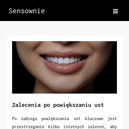
Skip
Sensownie
to
content
Zalecenia po powiększaniu ust
Po zabiegu powiększania ust kluczowe jest
przestrzeganie kilku istotnych zaleceń, aby