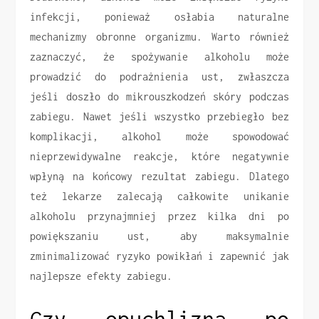
infekcji, ponieważ osłabia naturalne
mechanizmy obronne organizmu. Warto również
zaznaczyć, że spożywanie alkoholu może
prowadzić do podrażnienia ust, zwłaszcza
jeśli doszło do mikrouszkodzeń skóry podczas
zabiegu. Nawet jeśli wszystko przebiegło bez
komplikacji, alkohol może spowodować
nieprzewidywalne reakcje, które negatywnie
wpłyną na końcowy rezultat zabiegu. Dlatego
też lekarze zalecają całkowite unikanie
alkoholu przynajmniej przez kilka dni po
powiększaniu ust, aby maksymalnie
zminimalizować ryzyko powikłań i zapewnić jak
najlepsze efekty zabiegu.
Czy opuchlizna po