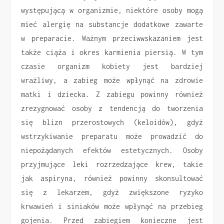
występującą w organizmie, niektóre osoby mogą
mieć alergię na substancje dodatkowe zawarte
w preparacie. Ważnym przeciwwskazaniem jest
także ciąża i okres karmienia piersią. W tym
czasie organizm kobiety jest bardziej
wrażliwy, a zabieg może wpłynąć na zdrowie
matki i dziecka. Z zabiegu powinny również
zrezygnować osoby z tendencją do tworzenia
się blizn przerostowych (keloidów), gdyż
wstrzykiwanie preparatu może prowadzić do
niepożądanych efektów estetycznych. Osoby
przyjmujące leki rozrzedzające krew, takie
jak aspiryna, również powinny skonsultować
się z lekarzem, gdyż zwiększone ryzyko
krwawień i siniaków może wpłynąć na przebieg
gojenia. Przed zabiegiem konieczne jest