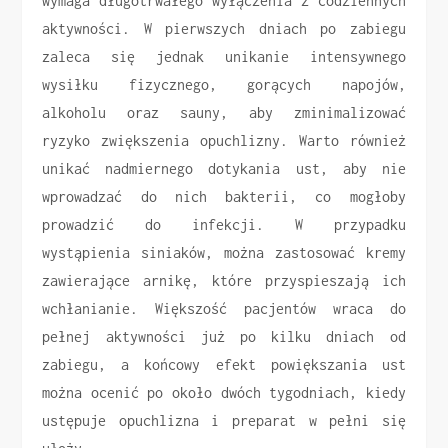
wymaga długotrwałego wyłączenia z codziennych
aktywności. W pierwszych dniach po zabiegu
zaleca się jednak unikanie intensywnego
wysiłku fizycznego, gorących napojów,
alkoholu oraz sauny, aby zminimalizować
ryzyko zwiększenia opuchlizny. Warto również
unikać nadmiernego dotykania ust, aby nie
wprowadzać do nich bakterii, co mogłoby
prowadzić do infekcji. W przypadku
wystąpienia siniaków, można zastosować kremy
zawierające arnikę, które przyspieszają ich
wchłanianie. Większość pacjentów wraca do
pełnej aktywności już po kilku dniach od
zabiegu, a końcowy efekt powiększania ust
można ocenić po około dwóch tygodniach, kiedy
ustępuje opuchlizna i preparat w pełni się