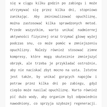
się w ciągu kilku godzin po zabiegu i może
utrzymywać się przez kilka dni, stopniowo
zanikając. Aby zminimalizować opuchliznę,
można zastosować kilka sprawdzonych metod.
Przede wszystkim, warto unikać nadmiernej
aktywności fizycznej oraz trzymać głowę wyżej
podczas snu, co może pomóc w zmniejszeniu
opuchlizny. Należy również stosować zimne
kompresy, które mogą skutecznie zmniejszyć
obrzęk, ale trzeba je przykładać ostrożnie,
aby nie naciskać zbyt mocno na usta. Istotne
jest także, by unikać gorących napojów i
potraw przez kilka dni po zabiegu, gdyż
ciepło może nasilać opuchliznę. Warto również
pić dużo wody, aby organizm był odpowiednio
nawodniony, co sprzyja szybszej regeneracji.