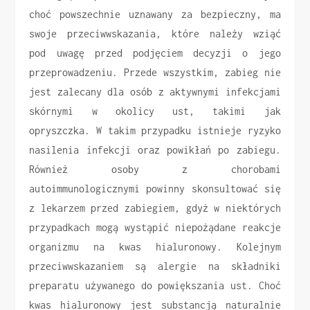
choć powszechnie uznawany za bezpieczny, ma
swoje przeciwwskazania, które należy wziąć
pod uwagę przed podjęciem decyzji o jego
przeprowadzeniu. Przede wszystkim, zabieg nie
jest zalecany dla osób z aktywnymi infekcjami
skórnymi w okolicy ust, takimi jak
opryszczka. W takim przypadku istnieje ryzyko
nasilenia infekcji oraz powikłań po zabiegu.
Również osoby z chorobami
autoimmunologicznymi powinny skonsultować się
z lekarzem przed zabiegiem, gdyż w niektórych
przypadkach mogą wystąpić niepożądane reakcje
organizmu na kwas hialuronowy. Kolejnym
przeciwwskazaniem są alergie na składniki
preparatu używanego do powiększania ust. Choć
kwas hialuronowy jest substancją naturalnie