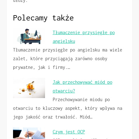
ułoży.
Polecamy także
Tłumaczenie przysięgłe po
angielsku
Tłumaczenie przysięgłe po angielsku ma wiele
zalet, które przyciągają zarówno osoby
prywatne, jak i firmy.…
Jak przechowywać miód po
otwarciu?
Przechowywanie miodu po
otwarciu to kluczowy aspekt, który wpływa na
jego jakość oraz trwałość. Miód…
Czym jest OCP