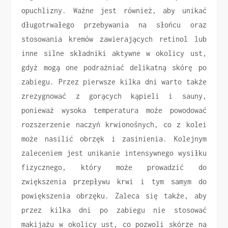
opuchlizny. Ważne jest również, aby unikać
długotrwałego przebywania na słońcu oraz
stosowania kremów zawierających retinol lub
inne silne składniki aktywne w okolicy ust,
gdyż mogą one podrażniać delikatną skórę po
zabiegu. Przez pierwsze kilka dni warto także
zrezygnować z gorących kąpieli i sauny,
ponieważ wysoka temperatura może powodować
rozszerzenie naczyń krwionośnych, co z kolei
może nasilić obrzęk i zasinienia. Kolejnym
zaleceniem jest unikanie intensywnego wysiłku
fizycznego, który może prowadzić do
zwiększenia przepływu krwi i tym samym do
powiększenia obrzęku. Zaleca się także, aby
przez kilka dni po zabiegu nie stosować
makijażu w okolicy ust, co pozwoli skórze na